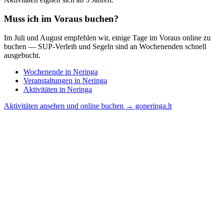
Muss ich im Voraus buchen?
Im Juli und August empfehlen wir, einige Tage im Voraus online zu
buchen — SUP-Verleih und Segeln sind an Wochenenden schnell
ausgebucht.
Wochenende in Neringa
Veranstaltungen in Neringa
Aktivitäten in Neringa
Aktivitäten ansehen und online buchen → goneringa.lt