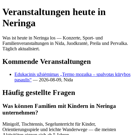
Veranstaltungen heute in
Neringa
Was ist heute in Neringa los — Konzerte, Sport- und
Familienveranstaltungen in Nida, Juodkrantė, Preila und Pervalka.
Täglich aktualisiert.
Kommende Veranstaltungen
Edukacinis užsiėmimas „Termo mozaika – spalvotas kūrybos
pasaulis“
— 2026-08-09, Nida
Häufig gestellte Fragen
Was können Familien mit Kindern in Neringa
unternehmen?
Minigolf, Tischtennis, Segelunterricht für Kinder,
Orientierungsspiele und leichte Wanderwege — die meisten
Aktivitäten eignen sich ab 5 Jahren.