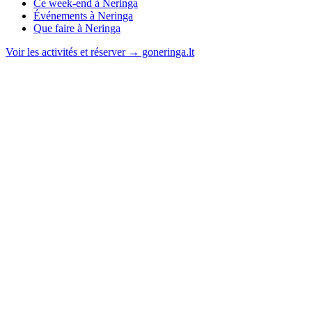
Ce week-end à Neringa
Événements à Neringa
Que faire à Neringa
Voir les activités et réserver → goneringa.lt