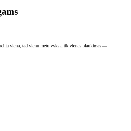
ugams
chta viena, tad vienu metu vyksta tik vienas plaukimas —