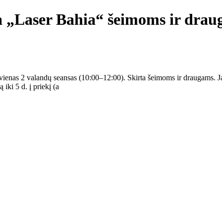
 „Laser Bahia“ šeimoms ir dra
nas 2 valandų seansas (10:00–12:00). Skirta šeimoms ir draugams. Ja
iki 5 d. į priekį (a