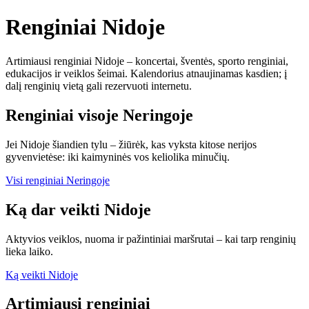
Renginiai Nidoje
Artimiausi renginiai Nidoje – koncertai, šventės, sporto renginiai,
edukacijos ir veiklos šeimai. Kalendorius atnaujinamas kasdien; į
dalį renginių vietą gali rezervuoti internetu.
Renginiai visoje Neringoje
Jei Nidoje šiandien tylu – žiūrėk, kas vyksta kitose nerijos
gyvenvietėse: iki kaimyninės vos keliolika minučių.
Visi renginiai Neringoje
Ką dar veikti Nidoje
Aktyvios veiklos, nuoma ir pažintiniai maršrutai – kai tarp renginių
lieka laiko.
Ką veikti Nidoje
Artimiausi renginiai