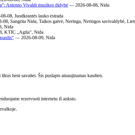
ja“: Antonio Vivaldi muzikos didybė
— 2026-08-08, Nida
8-08, Juodkrantės lauko estrada
08, Sangrita Nida, Taikos gatvė, Neringa, Neringos savivaldybė, Lie
, Nida
, KTIC „Agila", Nida
saulis“
— 2026-08-09, Nida
likus bent savaitei. Šis puslapis atnaujinamas kasdien.
enduojame rezervuoti internetu iš anksto.
rvalkoje.