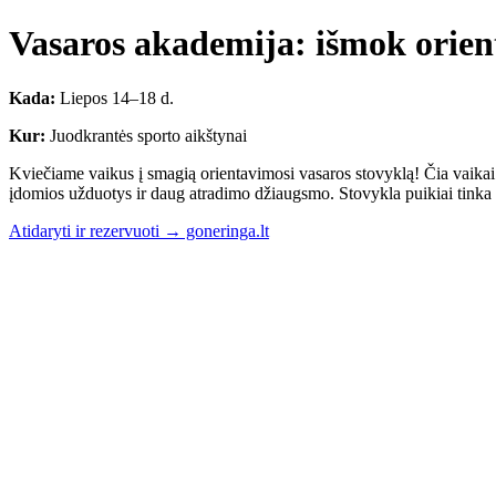
Vasaros akademija: išmok orien
Kada:
Liepos 14–18 d.
Kur:
Juodkrantės sporto aikštynai
Kviečiame vaikus į smagią orientavimosi vasaros stovyklą! Čia vaikai 
įdomios užduotys ir daug atradimo džiaugsmo. Stovykla puikiai tinka
Atidaryti ir rezervuoti → goneringa.lt