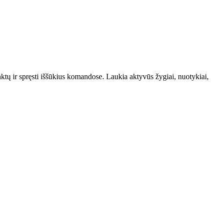
ktų ir spręsti iššūkius komandose. Laukia aktyvūs žygiai, nuotykiai,