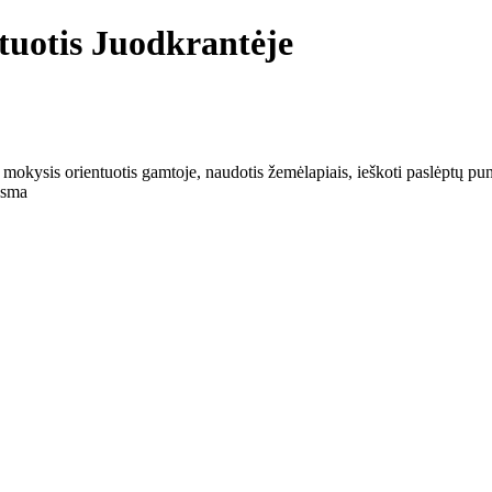
tuotis Juodkrantėje
mokysis orientuotis gamtoje, naudotis žemėlapiais, ieškoti paslėptų pun
 sma