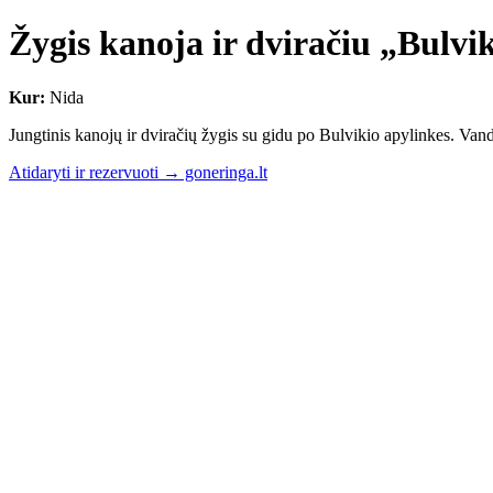
Žygis kanoja ir dviračiu „Bulvik
Kur:
Nida
Jungtinis kanojų ir dviračių žygis su gidu po Bulvikio apylinkes. V
Atidaryti ir rezervuoti → goneringa.lt