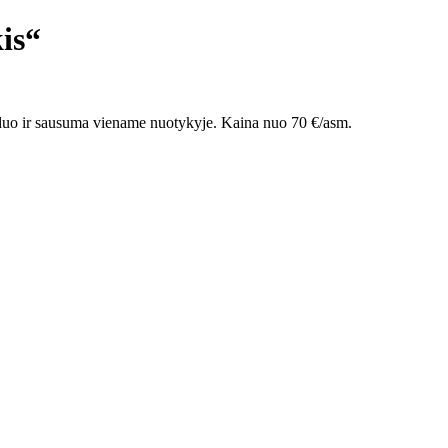
is“
anduo ir sausuma viename nuotykyje. Kaina nuo 70 €/asm.